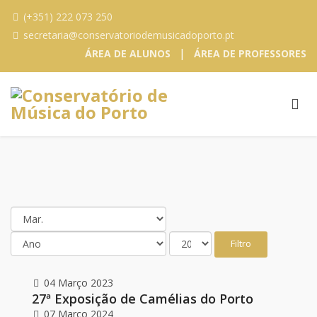
(+351) 222 073 250
secretaria@conservatoriodemusicadoporto.pt
|
ÁREA DE ALUNOS
ÁREA DE PROFESSORES
Filtro
04 Março 2023
27ª Exposição de Camélias do Porto
07 Março 2024