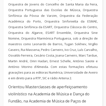
Orquestra de Jovens do Concelho de Santa Maria da Feira,
Orquestra Portuguesa das Escolas de Música, Orquestra
Sinfónica da Póvoa de Varzim, Orquestra da Federação
Académica do Porto, Orquestra Sinfonietta da ESMAE,
Orquestra Sinfónica da ESART, Orquestra Clássica do Centro,
Orquestra do Algarve, ESART Ensemble, Orquestra Sine
Nomine, Orquestra Filarmónica Portuguesa, sob a direção de
maestros como Leonardo de Barros, Tugan Sokhiev, Virgílio
Caseiro, Rui Massena, Pedro Carneiro, Ivo Cruz, Luís Carvalho,
Osvaldo Ferreira, Cesário Costa, Joana Carneiro, Marc Tardue,
Martin André, Omri Hadari, Ernest Schelle, António Saiote e
António Vitorino d’Almeida. Com estas formações efetuou
gravações para as editoras Numérica, Universidade de Aveiro
e em direto para a RTP, SIC e rádio Antena 2.
Orientou Masterclasses de aperfeiçoamento
violinístico na Academia de Música e Dança do
Fundão, na Academia de Música de Paços de