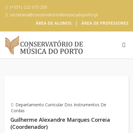
(+351) 222 073 250
secretaria@conservatoriodemusicadoporto.pt
|
ÁREA DE ALUNOS
ÁREA DE PROFESSORES
Departamento Curricular Dos Instrumentos De
Cordas
Guilherme Alexandre Marques Correia
(Coordenador)