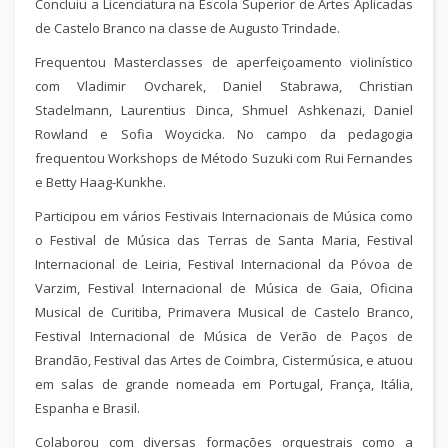
Concluiu a Licenciatura na Escola Superior de Artes Aplicadas
de Castelo Branco na classe de Augusto Trindade.
Frequentou Masterclasses de aperfeiçoamento violinístico
com Vladimir Ovcharek, Daniel Stabrawa, Christian
Stadelmann, Laurentius Dinca, Shmuel Ashkenazi, Daniel
Rowland e Sofia Woycicka. No campo da pedagogia
frequentou Workshops de Método Suzuki com Rui Fernandes
e Betty Haag-Kunkhe.
Participou em vários Festivais Internacionais de Música como
o Festival de Música das Terras de Santa Maria, Festival
Internacional de Leiria, Festival Internacional da Póvoa de
Varzim, Festival Internacional de Música de Gaia, Oficina
Musical de Curitiba, Primavera Musical de Castelo Branco,
Festival Internacional de Música de Verão de Paços de
Brandão, Festival das Artes de Coimbra, Cistermúsica, e atuou
em salas de grande nomeada em Portugal, França, Itália,
Espanha e Brasil.
Colaborou com diversas formações orquestrais como a