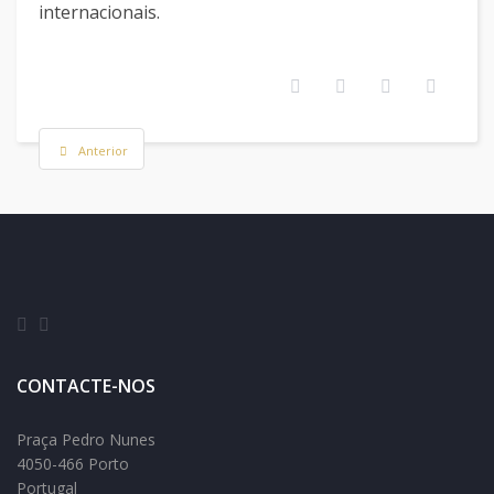
internacionais.
Anterior
CONTACTE-NOS
Praça Pedro Nunes
4050-466 Porto
Portugal