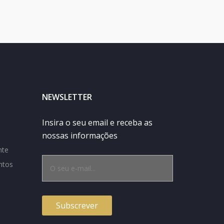
NEWSLETTER
Insira o seu email e receba as
nossas informações
nte
ntos