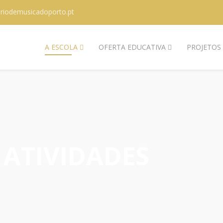
riodemusicadoporto.pt
A ESCOLA
OFERTA EDUCATIVA
PROJETOS
 ATIVIDADES