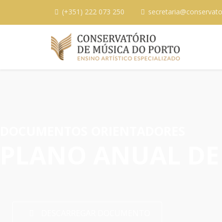
(+351) 222 073 250
secretaria@conservato
DOCUMENTOS ORIENTADORES
PLANO ANUAL DE
DESCARREGAR DOCUMENTO