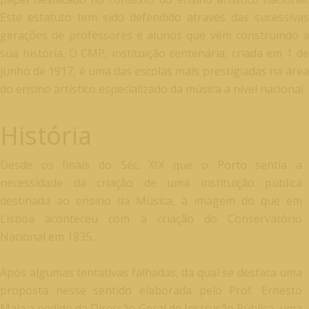
Este estatuto tem sido defendido através das sucessivas
gerações de professores e alunos que vêm construindo a
sua história. O CMP, instituição centenária, criada em 1 de
junho de 1917, é uma das escolas mais prestigiadas na área
do ensino artístico especializado da música a nível nacional.
História
Desde os finais do Séc. XIX que o Porto sentia a
necessidade da criação de uma instituição pública
destinada ao ensino da Música, à imagem do que em
Lisboa aconteceu com a criação do Conservatório
Nacional em 1835.
Após algumas tentativas falhadas, da qual se destaca uma
proposta nesse sentido elaborada pelo Prof. Ernesto
Maia a pedido da Direcção Geral de Instrução Pública, uma