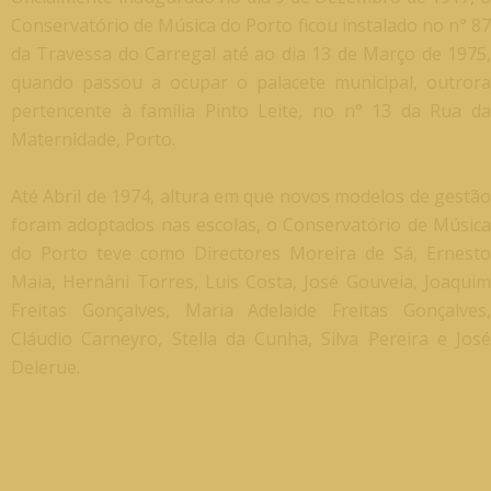
Conservatório de Música do Porto ficou instalado no n° 87
da Travessa do Carregal até ao dia 13 de Março de 1975,
quando passou a ocupar o palacete municipal, outrora
pertencente à família Pinto Leite, no n° 13 da Rua da
Maternidade, Porto.
Até Abril de 1974, altura em que novos modelos de gestão
foram adoptados nas escolas, o Conservatório de Música
do Porto teve como Directores Moreira de Sá, Ernesto
Maia, Hernâni Torres, Luis Costa, José Gouveia, Joaquim
Freitas Gonçalves, Maria Adelaide Freitas Gonçalves,
Cláudio Carneyro, Stella da Cunha, Silva Pereira e José
Delerue.