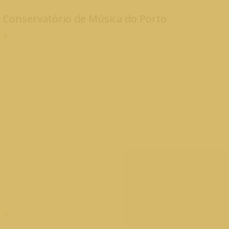
Conservatório de Música do Porto
+
Sala de Aulas (1917)
+