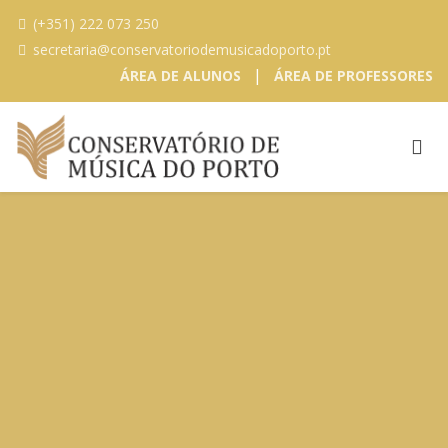
(+351) 222 073 250
secretaria@conservatoriodemusicadoporto.pt
|
ÁREA DE ALUNOS
ÁREA DE PROFESSORES
100 ANOS DE