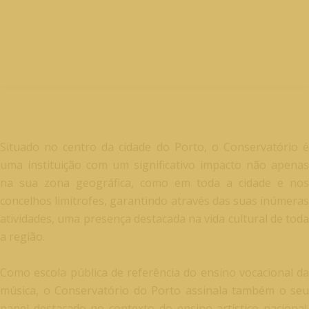
Situado no centro da cidade do Porto, o Conservatório é
uma instituição com um significativo impacto não apenas
na sua zona geográfica, como em toda a cidade e nos
concelhos limítrofes, garantindo através das suas inúmeras
atividades, uma presença destacada na vida cultural de toda
a região.
Como escola pública de referência do ensino vocacional da
música, o Conservatório do Porto assinala também o seu
papel destacado no contexto do ensino artístico nacional.