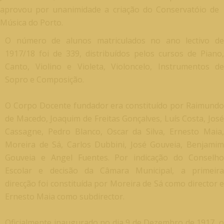
aprovou por unanimidade a criação do Conservatóio de
Música do Porto.
O número de alunos matriculados no ano lectivo de
1917/18 foi de 339, distribuídos pelos cursos de Piano,
Canto, Violino e Violeta, Violoncelo, Instrumentos de
Sopro e Composição.
O Corpo Docente fundador era constituído por Raimundo
de Macedo, Joaquim de Freitas Gonçalves, Luís Costa, José
Cassagne, Pedro Blanco, Oscar da Silva, Ernesto Maia,
Moreira de Sá, Carlos Dubbini, José Gouveia, Benjamim
Gouveia e Angel Fuentes. Por indicação do Conselho
Escolar e decisão da Câmara Municipal, a primeira
direcção foi constituída por Moreira de Sá como director e
Ernesto Maia como subdirector.
Oficialmente inaugurado no dia 9 de Dezembro de 1917, o