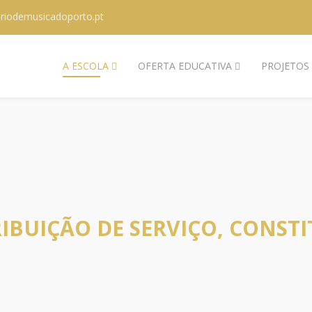
riodemusicadoporto.pt
A ESCOLA
OFERTA EDUCATIVA
PROJETOS
RIBUIÇÃO DE SERVIÇO, CONST