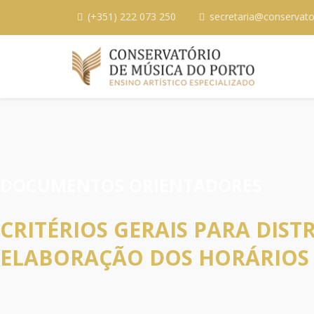
(+351) 222 073 250
secretaria@conservato
DOCUMENTOS ORIENTADORES
CRITÉRIOS GERAIS PARA DIST
ELABORAÇÃO DOS HORÁRIOS