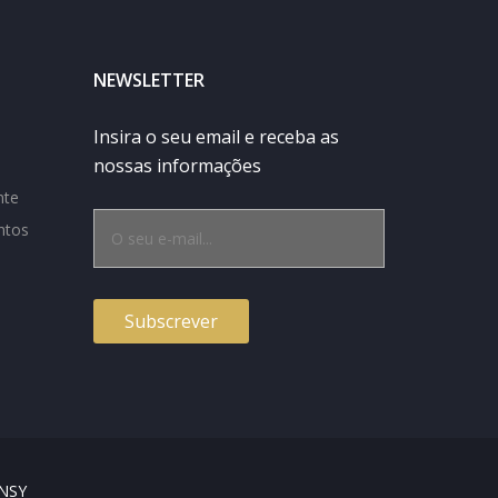
NEWSLETTER
Insira o seu email e receba as
nossas informações
nte
ntos
NSY