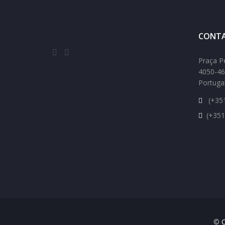
CONTA
Praça P
4050-46
Portuga
(+351
(+351
©