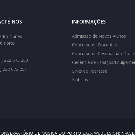
CTE-NOS
INFORMAÇÕES
Admissão de Novos Alunos
edro Nunes
6 Porto
Concurso de Docentes
l
Concurso de Pessoal não Doce
) 222 073 250
Cedência de Espaços/Equipame
) 222 073 251
Links de Interesse
Notícias
CONSERVATÓRIO DE MÚSICA DO PORTO
2026. WEBDESIGN:
N-AGE