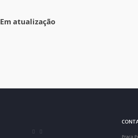
Em atualização
CONTA
Praça P