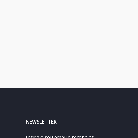
NEWSLETTER
Insira o seu email e receba as