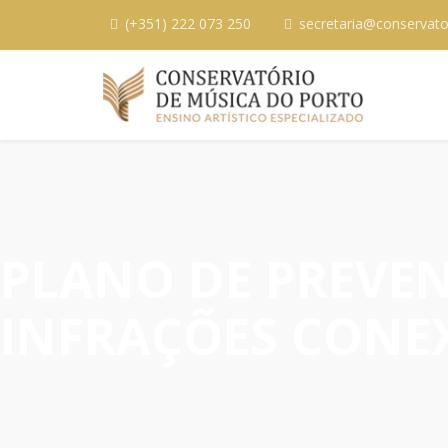
(+351) 222 073 250
secretaria@conservato
PLANO DE PREVEN
INFRAÇÕES CONE