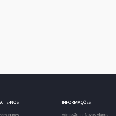
CTE-NOS
INFORMAÇÕES
Admissão de Novos Alunos
edro Nunes