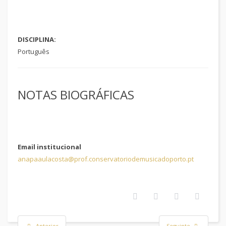
DISCIPLINA:
Português
NOTAS BIOGRÁFICAS
Email institucional
anapaaulacosta@prof.conservatoriodemusicadoporto.pt
Anterior
Seguinte