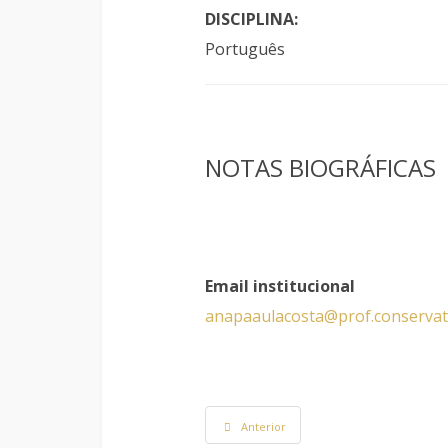
DISCIPLINA:
Português
NOTAS BIOGRÁFICAS
Email institucional
anapaaulacosta@prof.conservat
Anterior