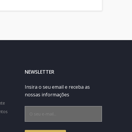
NEWSLETTER
Insira o seu email e receba as
nossas informações
nte
ntos