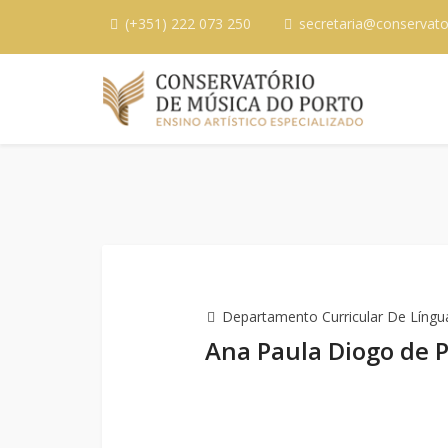
(+351) 222 073 250
secretaria@conservato
Departamento Curricular De Língua
Ana Paula Diogo de P