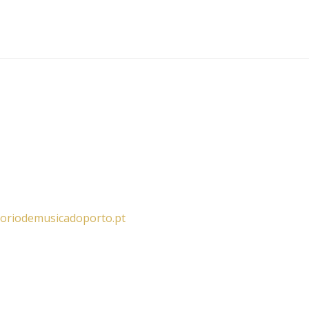
oriodemusicadoporto.pt