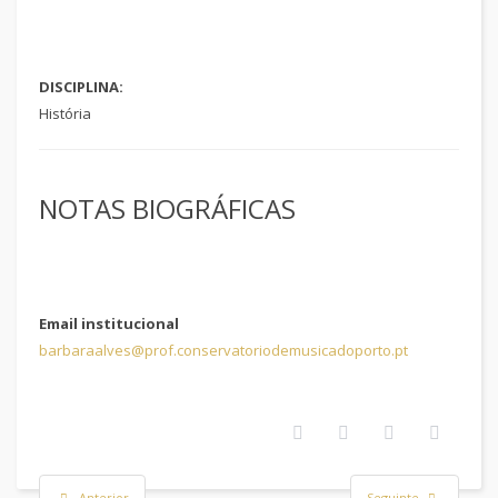
DISCIPLINA:
História
NOTAS BIOGRÁFICAS
Email institucional
barbaraalves@prof.conservatoriodemusicadoporto.pt
Anterior
Seguinte