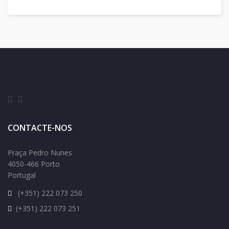
CONTACTE-NOS
Praça Pedro Nunes
4050-466 Porto
Portugal
(+351) 222 073 250
(+351) 222 073 251