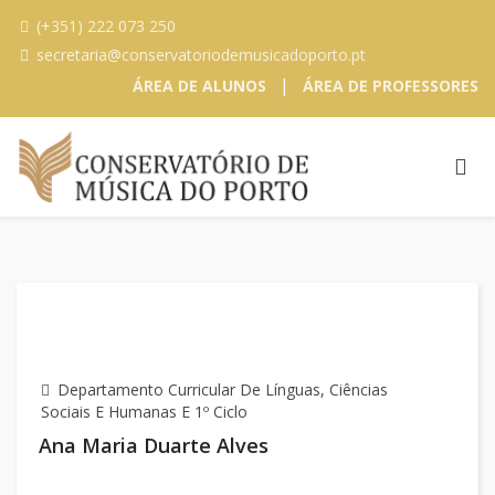
(+351) 222 073 250
secretaria@conservatoriodemusicadoporto.pt
|
ÁREA DE ALUNOS
ÁREA DE PROFESSORES
Departamento Curricular De Línguas, Ciências
Sociais E Humanas E 1º Ciclo
Ana Maria Duarte Alves