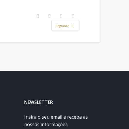
Seguinte
NEWSLETTER
Insira o seu email e receba as
nossas informações