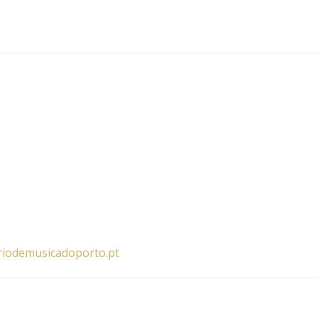
riodemusicadoporto.pt