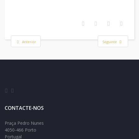
Anterior
Seguinte
CONTACTE-NOS
Praça Pedro Nunes
4050-466 Porto
Portugal