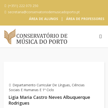
(+351) 222 073 250
secretaria@conservatoriodemusicadoporto.pt
|
ÁREA DE ALUNOS
ÁREA DE PROFESSORES
Departamento Curricular De Línguas, Ciências
Sociais E Humanas E 1º Ciclo
Ligia Maria Castro Neves Albuquerque
Rodrigues