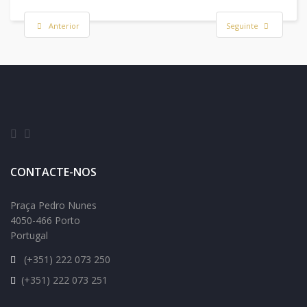
Anterior
Seguinte
CONTACTE-NOS
Praça Pedro Nunes
4050-466 Porto
Portugal
(+351) 222 073 250
(+351) 222 073 251