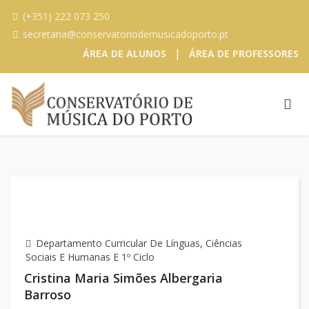
(+351) 222 073 250
secretaria@conservatoriodemusicadoporto.pt
|
ÁREA DE ALUNOS
ÁREA DE PROFESSORES
Departamento Curricular De Línguas, Ciências
Sociais E Humanas E 1º Ciclo
Cristina Maria Simões Albergaria
Barroso