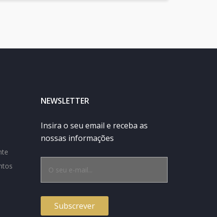
NEWSLETTER
Insira o seu email e receba as
nossas informações
nte
ntos