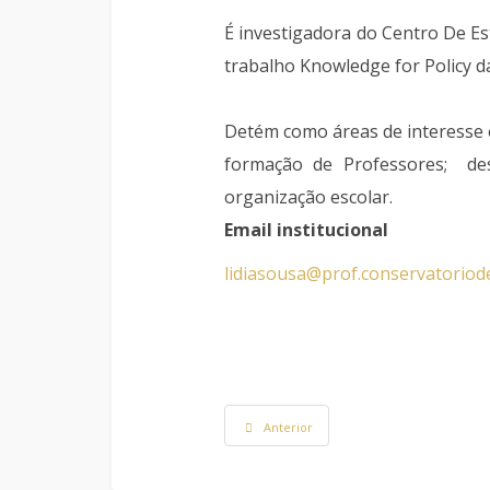
É investigadora do Centro De 
trabalho Knowledge for Policy 
Detém como áreas de interesse e
formação de Professores; dese
organização escolar.
Email institucional
lidiasousa@prof.conservatorio
Anterior