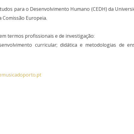
Estudos para o Desenvolvimento Humano (CEDH) da Universi
da Comissão Europeia.
m termos profissionais e de investigação:
nvolvimento curricular; didática e metodologias de ensin
demusicadoporto.pt