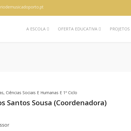
riodemusicadoporto.pt
A ESCOLA
OFERTA EDUCATIVA
PROJETOS
s, Ciências Sociais E Humanas E 1º Ciclo
dos Santos Sousa (Coordenadora)