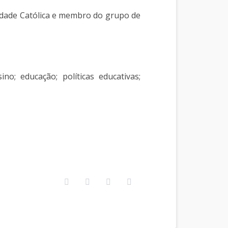
dade Católica e membro do grupo de
o; educação; políticas educativas;