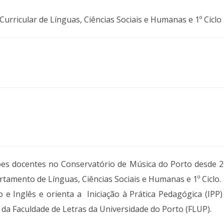
ricular de Línguas, Ciências Sociais e Humanas e 1º Ciclo
ções docentes no Conservatório de Música do Porto desde
amento de Línguas, Ciências Sociais e Humanas e 1º Ciclo.
o e Inglês e orienta a Iniciação à Prática Pedagógica (IP
a Faculdade de Letras da Universidade do Porto (FLUP).