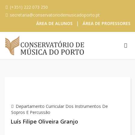
(+351) 222 073 250
secretaria@conservatoriodemusicadoporto.pt
|
ÁREA DE ALUNOS
ÁREA DE PROFESSORES
Departamento Curricular Dos Instrumentos De
Sopros E Percussão
Luís Filipe Oliveira Granjo