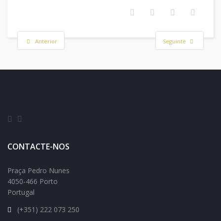
Anterior
Seguinte
CONTACTE-NOS
Praça Pedro Nunes
4050-466 Porto
Portugal
(+351) 222 073 250