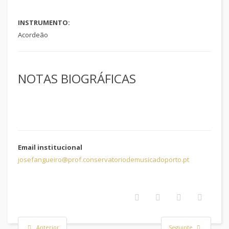
INSTRUMENTO:
Acordeão
NOTAS BIOGRÁFICAS
Email institucional
josefangueiro@prof.conservatoriodemusicadoporto.pt
Anterior
Seguinte