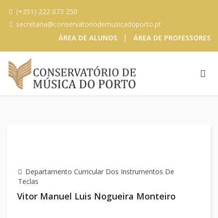
(+351) 222 073 250
secretaria@conservatoriodemusicadoporto.pt
|
ÁREA DE ALUNOS
ÁREA DE PROFESSORES
Departamento Curricular Dos Instrumentos De
Teclas
Vitor Manuel Luis Nogueira Monteiro