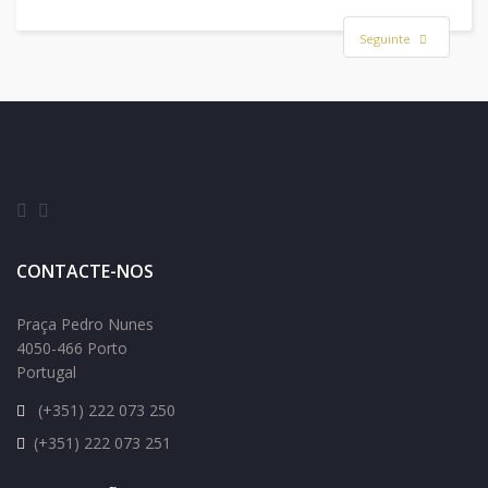
Seguinte
CONTACTE-NOS
Praça Pedro Nunes
4050-466 Porto
Portugal
(+351) 222 073 250
(+351) 222 073 251