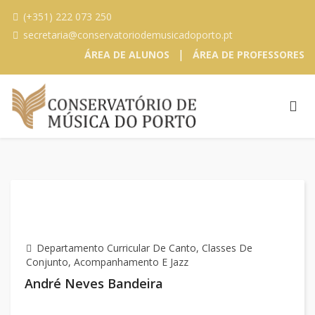
(+351) 222 073 250
secretaria@conservatoriodemusicadoporto.pt
|
ÁREA DE ALUNOS
ÁREA DE PROFESSORES
Departamento Curricular De Canto, Classes De
Conjunto, Acompanhamento E Jazz
André Neves Bandeira