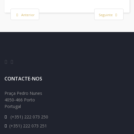
Anterior
Seguinte
CONTACTE-NOS
Praça Pedro Nunes
4050-466 Porto
Portugal
(+351) 222 073 250
(+351) 222 073 251