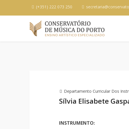
(+351) 222 073 250
secretaria@conservato
Departamento Curricular Dos Inst
Sílvia Elisabete Gasp
INSTRUMENTO: