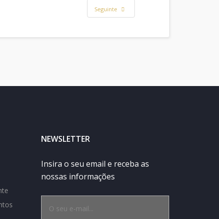
Seguinte
NEWSLETTER
Insira o seu email e receba as
nossas informações
nte
ntos