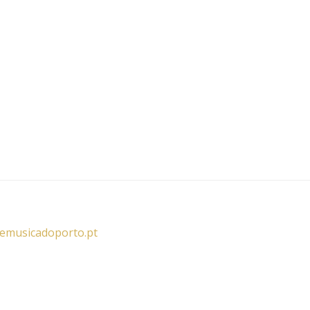
demusicadoporto.pt