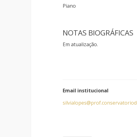
Piano
NOTAS BIOGRÁFICAS
Em atualização.
Email institucional
silvialopes@prof.conservatorio