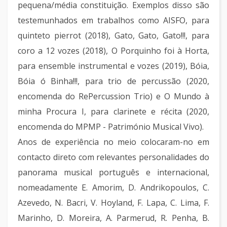
pequena/média constituição. Exemplos disso são
testemunhados em trabalhos como AISFO, para
quinteto pierrot (2018), Gato, Gato, Gato!!!, para
coro a 12 vozes (2018), O Porquinho foi à Horta,
para ensemble instrumental e vozes (2019), Bóia,
Bóia ó Binha!!!, para trio de percussão (2020,
encomenda do RePercussion Trio) e O Mundo à
minha Procura I, para clarinete e récita (2020,
encomenda do MPMP - Património Musical Vivo).
Anos de experiência no meio colocaram-no em
contacto direto com relevantes personalidades do
panorama musical português e internacional,
nomeadamente E. Amorim, D. Andrikopoulos, C.
Azevedo, N. Bacri, V. Hoyland, F. Lapa, C. Lima, F.
Marinho, D. Moreira, A. Parmerud, R. Penha, B.