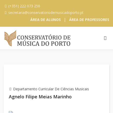
(+351) 222 073 250
secretaria@conservatoriodemusicadoporto.pt
|
ÁREA DE ALUNOS
ÁREA DE PROFESSORES
Departamento Curricular De Ciências Musicais
Agnelo Filipe Meias Marinho