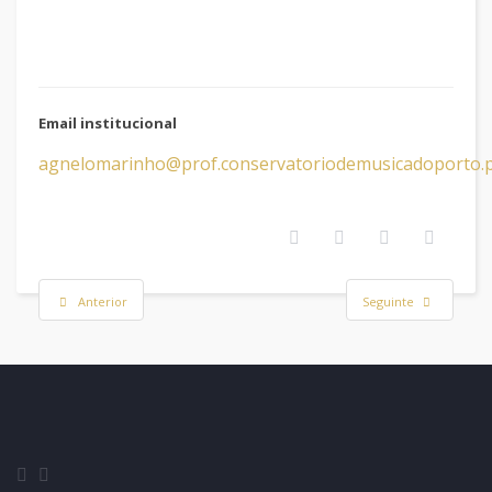
Email institucional
agnelomarinho@prof.conservatoriodemusicadoporto.
Anterior
Seguinte