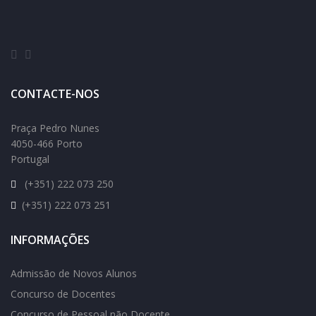
CONTACTE-NOS
Praça Pedro Nunes
4050-466 Porto
Portugal
(+351) 222 073 250
(+351) 222 073 251
INFORMAÇÕES
Admissão de Novos Alunos
Concurso de Docentes
Concurso de Pessoal não Docente