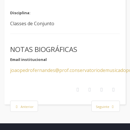
Disciplina:
Classes de Conjunto
NOTAS BIOGRÁFICAS
Email institucional
joaopedrofernandes@prof.conservatoriodemusicadopo
Anterior
Seguinte