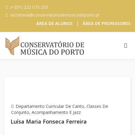
(+351) 222 073 250
secretaria@conservatoriodemusicadoporto.pt
|
ÁREA DE ALUNOS
ÁREA DE PROFESSORES
Departamento Curricular De Canto, Classes De
Conjunto, Acompanhamento E Jazz
Luísa Maria Fonseca Ferreira