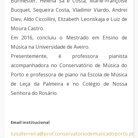
Burmester, Helena Sá e Costa, Marie-Françoise
Bucquet, Sequeira Costa, Vladimir Viardo, Andrei
Diev, Aldo Ciccollini, Elizabeth Leonskaja e Luiz de
Moura Castro.
Em 2016, concluiu o Mestrado em Ensino de
Música na Universidade de Aveiro.
Presentemente, é professora pianista
acompanhadora no Conservatório de Música do
Porto e professora de piano na Escola de Música
de Leça da Palmeira e no Colégio de Nossa
Senhora do Rosário.
Email institucional
luisaferreira@prof.conservatoriodemusicadoporto.pt