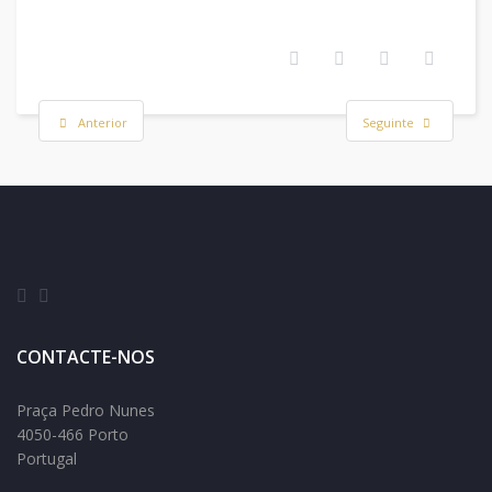
Anterior
Seguinte
CONTACTE-NOS
Praça Pedro Nunes
4050-466 Porto
Portugal