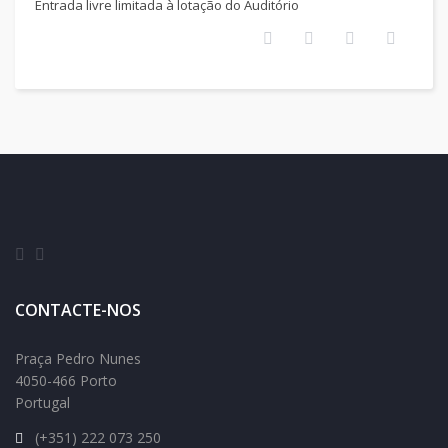
Entrada livre limitada à lotação do Auditório
CONTACTE-NOS
Praça Pedro Nunes
4050-466 Porto
Portugal
(+351) 222 073 250