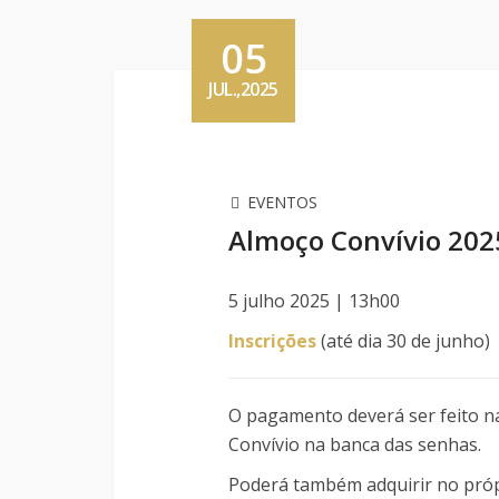
05
JUL.,2025
EVENTOS
Almoço Convívio 202
5 julho 2025 | 13h00
Inscrições
(até dia 30 de junho)
O pagamento deverá ser feito na 
Convívio na banca das senhas.
Poderá também adquirir no própr