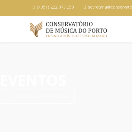
(+351) 222 073 250
secretaria@conservato
EVENTOS
CONSULTAR ARQUIVO