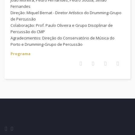
João Moreira, Pedro Fernandes, Pedro Sousa, Simão
Fernandes
Direção: Miquel Bernat - Diretor Artístico do Drumming-Grupo
de Percussão
Colaboração: Prof. Paulo Oliveira e Grupo Disciplinar de
Percussão do CMP
Agradecimentos: Direção do Conservatório de Música do
Porto e Drumming-Grupo de Percussão
Programa