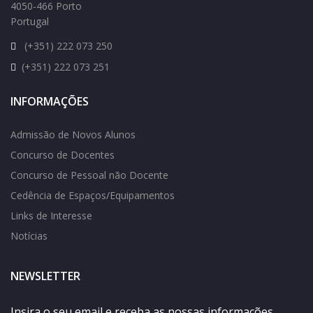
4050-466 Porto
Portugal
(+351) 222 073 250
(+351) 222 073 251
INFORMAÇÕES
Admissão de Novos Alunos
Concurso de Docentes
Concurso de Pessoal não Docente
Cedência de Espaços/Equipamentos
Links de Interesse
Notícias
NEWSLETTER
Insira o seu email e receba as nossas informações