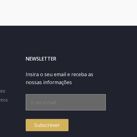
NEWSLETTER
Insira o seu email e receba as
nossas informações
nte
ntos