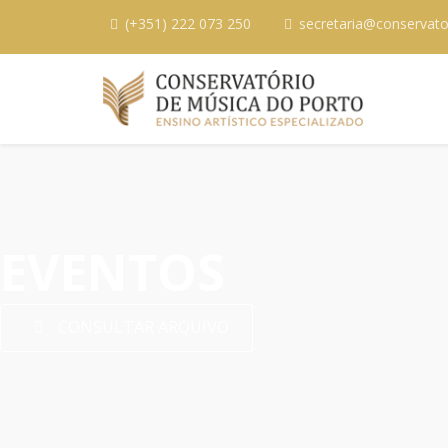
(+351) 222 073 250
secretaria@conservato
EVENTOS
CONSULTAR ARQUIVO