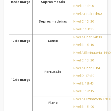
09 de março
Sopros metais
Nível B: 11h00
Nível A Final: 14h00
Sopros madeiras
Nível C: 15h30
Nível E: 18h15
Nível A Final: 14h30
10 de março
Canto
Nível B: 16h10
Nível A Eliminatória: 14h0
Nível C: 15h30
Nível A Final: 16h45
Percussão
Nível D: 17h30
12 de março
Nível E: 18h45
Nível B: 19h15
Nível A Eliminatória:12h3
Piano
Nível B: 15h00