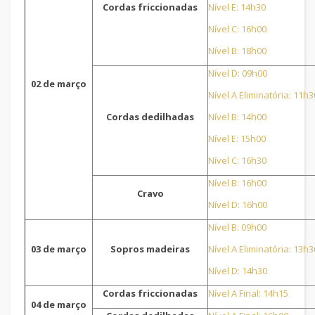
Cordas friccionadas
Nível E: 14h30
Nível C: 16h00
Nível B: 18h00
Nível D: 09h00
02 de março
Nível A Eliminatória: 11h3
Cordas dedilhadas
Nível B: 14h00
Nível E: 15h00
Nível C: 16h30
Nível B: 16h00
Cravo
Nível D: 16h00
Nível B: 09h00
03 de março
Sopros madeiras
Nível A Eliminatória: 13h3
Nível D: 14h30
Cordas friccionadas
Nível A Final: 14h15
04 de março