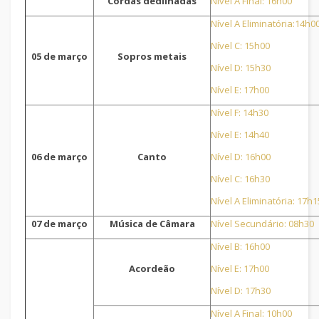
Cordas dedilhadas
Nível A Final: 16h00
Nível A Eliminatória:14h0
Nível C: 15h00
05 de março
Sopros metais
Nível D: 15h30
Nível E: 17h00
Nível F: 14h30
Nível E: 14h40
06 de março
Canto
Nível D: 16h00
Nível C: 16h30
Nível A Eliminatória: 17h1
07 de março
Música de Câmara
Nível Secundário: 08h30
Nível B: 16h00
Acordeão
Nível E: 17h00
Nível D: 17h30
Nível A Final: 10h00