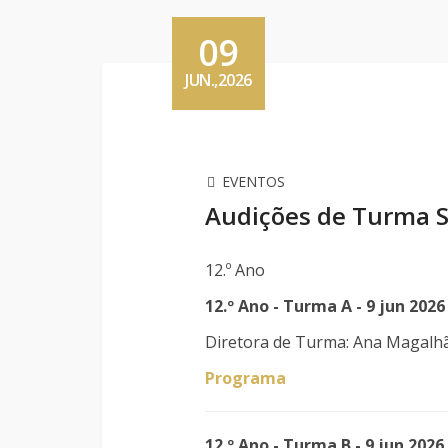
09
JUN.,2026
EVENTOS
Audições de Turma 
12.º Ano
12.º Ano - Turma A - 9 jun 2026
Diretora de Turma: Ana Magalh
Programa
12.º Ano - Turma B - 9 jun 2026