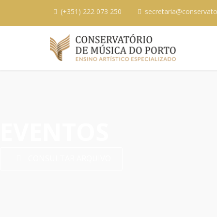
(+351) 222 073 250
secretaria@conservato
EVENTOS
CONSULTAR ARQUIVO