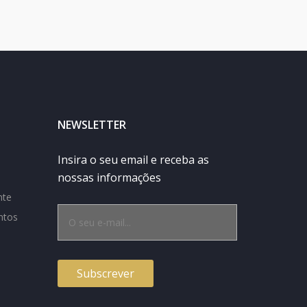
NEWSLETTER
Insira o seu email e receba as
nossas informações
nte
ntos