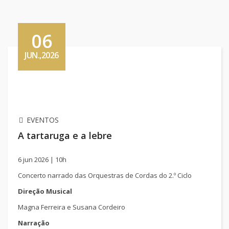
06
JUN.,2026
EVENTOS
A tartaruga e a lebre
6 jun 2026 | 10h
Concerto narrado das Orquestras de Cordas do 2.º Ciclo
Direção Musical
Magna Ferreira
e
Susana Cordeiro
Narração