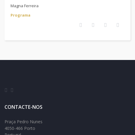
Magna Ferreira
Programa
CONTACTE-NOS
Praça Pedro Nunes
4050-466 Porto
Portugal