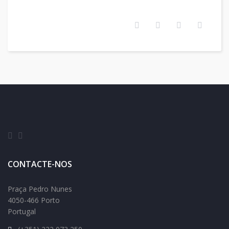
CONTACTE-NOS
Praça Pedro Nunes
4050-466 Porto
Portugal