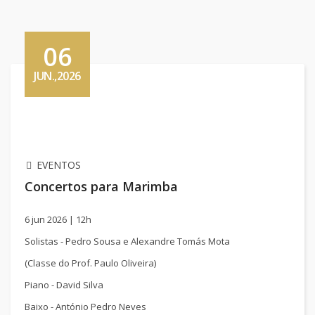
06
JUN.,2026
EVENTOS
Concertos para Marimba
6 jun 2026 | 12h
Solistas -
Pedro Sousa e Alexandre Tomás Mota
(Classe do Prof. Paulo Oliveira)
Piano -
David Silva
Baixo -
António Pedro Neves