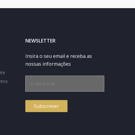
NEWSLETTER
Insira o seu email e receba as
nossas informações
nte
ntos