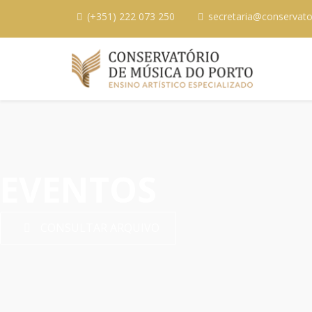
(+351) 222 073 250
secretaria@conservato
EVENTOS
CONSULTAR ARQUIVO