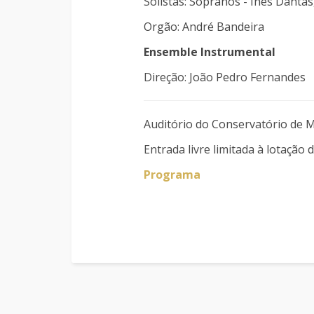
Solistas: Sopranos - Inês Dantas
Orgão: André Bandeira
Ensemble Instrumental
Direção: João Pedro Fernandes
Auditório do Conservatório de 
Entrada livre limitada à lotação 
Programa