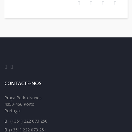
CONTACTE-NOS
Praça Pedro Nunes
4050-466 Porto
Portugal
(+351) 222 073 250
(+351) 222 073 251