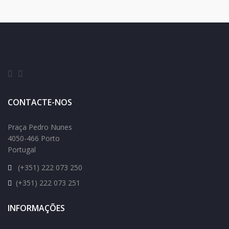
CONTACTE-NOS
Praça Pedro Nunes
4050-466 Porto
Portugal
(+351) 222 073 250
(+351) 222 073 251
INFORMAÇÕES