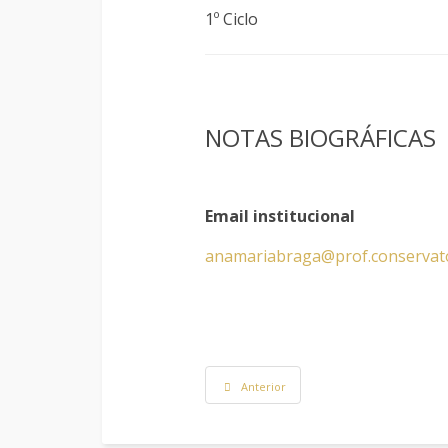
1º Ciclo
NOTAS BIOGRÁFICAS
Email institucional
anamariabraga
@prof.conservat
Anterior