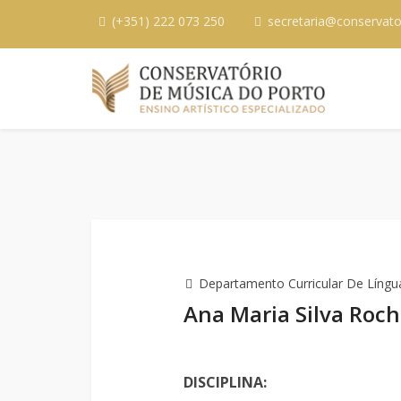
(+351) 222 073 250
secretaria@conservato
Departamento Curricular De Língua
Ana Maria Silva Roc
DISCIPLINA: