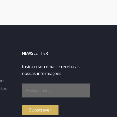
NEWSLETTER
Insira o seu email e receba as
nossas informações
nte
ntos