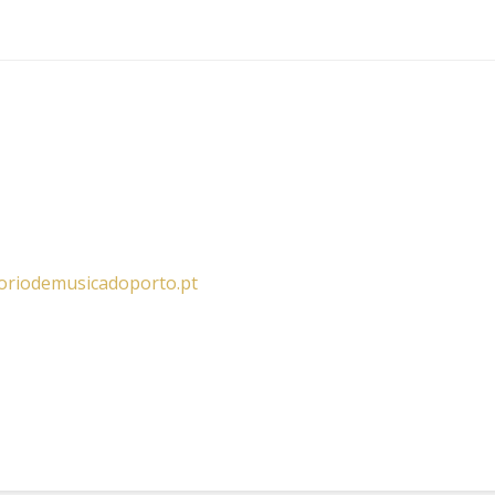
oriodemusicadoporto.pt