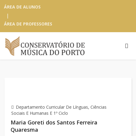
ÁREA DE ALUNOS
|
ÁREA DE PROFESSORES
Departamento Curricular De Línguas, Ciências
Sociais E Humanas E 1º Ciclo
Maria Goreti dos Santos Ferreira
Quaresma