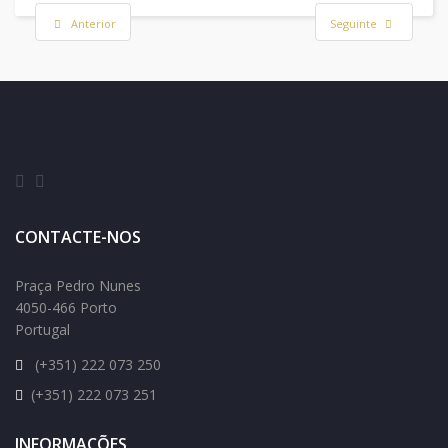
Anterior
Seguinte
CONTACTE-NOS
Praça Pedro Nunes
4050-466 Porto
Portugal
(+351) 222 073 250
(+351) 222 073 251
INFORMAÇÕES