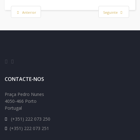
Anterior
Seguinte
CONTACTE-NOS
Praça Pedro Nunes
4050-466 Porto
Portugal
(+351) 222 073 250
(+351) 222 073 251