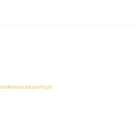
riodemusicadoporto.pt