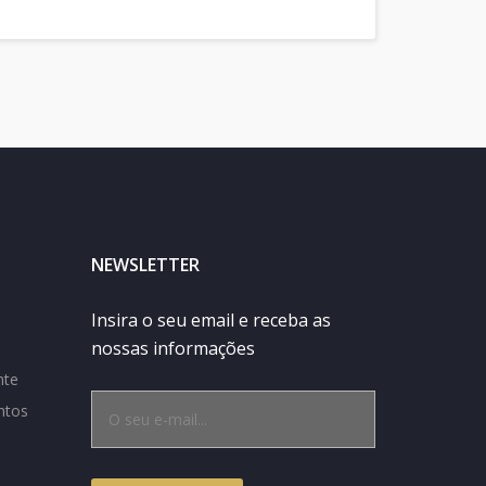
NEWSLETTER
Insira o seu email e receba as
nossas informações
nte
ntos