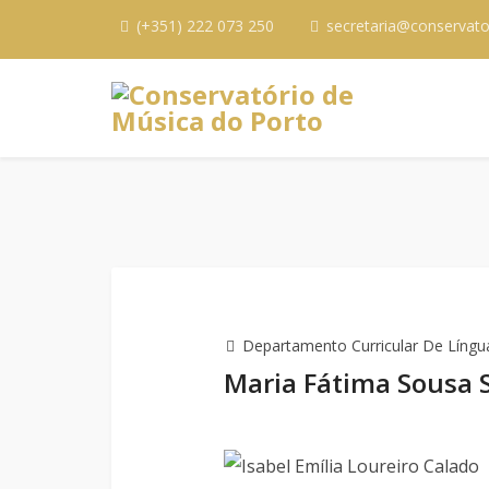
(+351) 222 073 250
secretaria@conservato
Departamento Curricular De Língua
Maria Fátima Sousa 