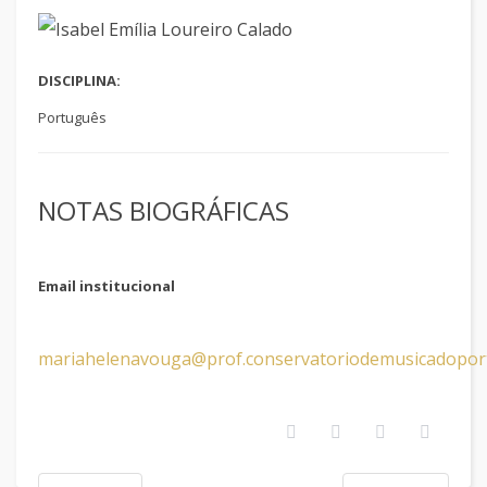
DISCIPLINA:
Português
NOTAS BIOGRÁFICAS
Email institucional
mariahelenavouga@prof.conservatoriodemusicadopor