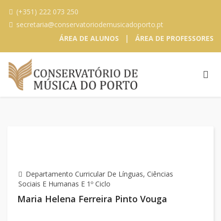
(+351) 222 073 250
secretaria@conservatoriodemusicadoporto.pt
|
ÁREA DE ALUNOS
ÁREA DE PROFESSORES
Departamento Curricular De Línguas, Ciências
Sociais E Humanas E 1º Ciclo
Maria Helena Ferreira Pinto Vouga