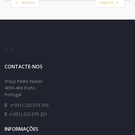
Anterior
Seguinte
CONTACTE-NOS
Praça Pedro Nunes
4050-466 Porto
Portugal
(+351) 222 073 250
(+351) 222 073 251
INFORMAÇÕES