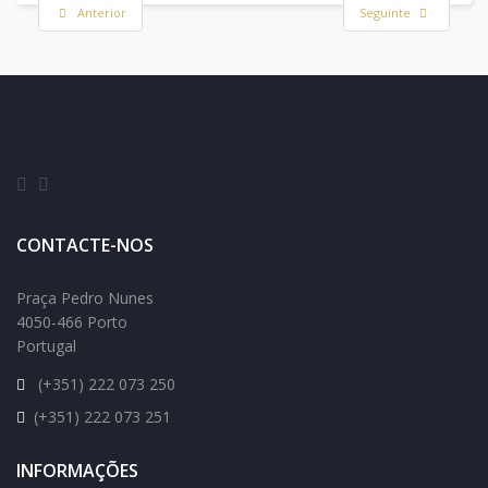
Anterior
Seguinte
CONTACTE-NOS
Praça Pedro Nunes
4050-466 Porto
Portugal
(+351) 222 073 250
(+351) 222 073 251
INFORMAÇÕES