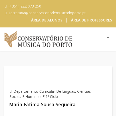
(+351) 222 073 250
secretaria@conservatoriodemusicadoporto.pt
|
ÁREA DE ALUNOS
ÁREA DE PROFESSORES
Departamento Curricular De Línguas, Ciências
Sociais E Humanas E 1º Ciclo
Maria Fátima Sousa Sequeira