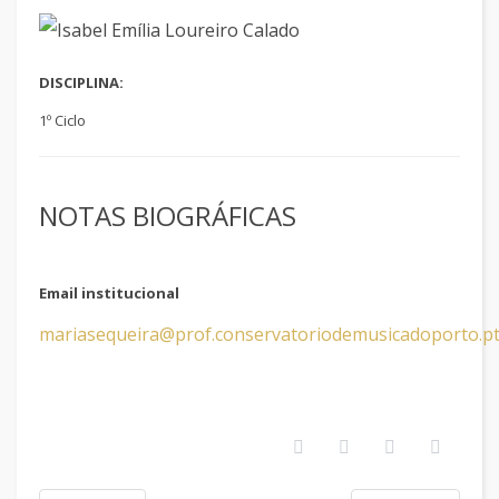
DISCIPLINA:
1º Ciclo
NOTAS BIOGRÁFICAS
Email institucional
mariasequeira@prof.conservatoriodemusicadoporto.p