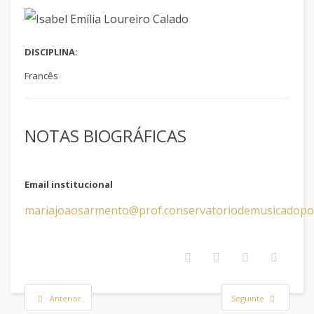
DISCIPLINA:
Francês
NOTAS BIOGRÁFICAS
Email institucional
mariajoaosarmento@prof.conservatoriodemusicadopor
Anterior
Seguinte