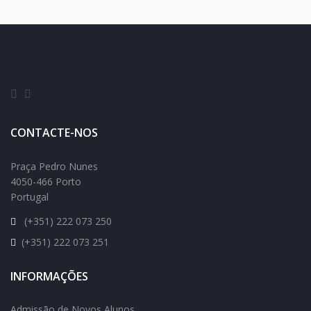
CONTACTE-NOS
Praça Pedro Nunes
4050-466 Porto
Portugal
(+351) 222 073 250
(+351) 222 073 251
INFORMAÇÕES
Admissão de Novos Alunos