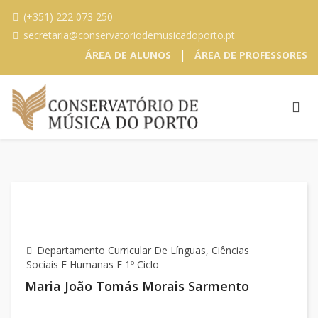
(+351) 222 073 250
secretaria@conservatoriodemusicadoporto.pt
|
ÁREA DE ALUNOS
ÁREA DE PROFESSORES
Departamento Curricular De Línguas, Ciências
Sociais E Humanas E 1º Ciclo
Maria João Tomás Morais Sarmento