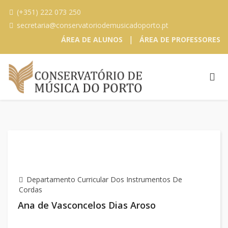
(+351) 222 073 250
secretaria@conservatoriodemusicadoporto.pt
|
ÁREA DE ALUNOS
ÁREA DE PROFESSORES
Departamento Curricular Dos Instrumentos De
Cordas
Ana de Vasconcelos Dias Aroso