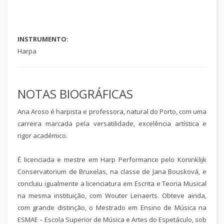
INSTRUMENTO:
Harpa
NOTAS BIOGRÁFICAS
Ana Aroso é harpista e professora, natural do Porto, com uma
carreira marcada pela versatilidade, excelência artística e
rigor académico.
É licenciada e mestre em Harp Performance pelo Koninklijk
Conservatorium de Bruxelas, na classe de Jana Bousková, e
concluiu igualmente a licenciatura em Escrita e Teoria Musical
na mesma instituição, com Wouter Lenaerts. Obteve ainda,
com grande distinção, o Mestrado em Ensino de Música na
ESMAE – Escola Superior de Música e Artes do Espetáculo, sob