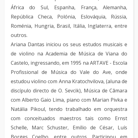
África do Sul, Espanha, França, Alemanha,
República Checa, Polónia, Eslováquia, Rússia,
Roménia, Hungria, Brasil, Itália, Inglaterra, entre
outros.
Ariana Dantas iniciou os seus estudos musicais e
de violino na Academia de Música de Viana do
Castelo, ingressando, em 1995 na ARTAVE - Escola
Profissional de Música do Vale do Ave, onde
estudou violino com Anna Kratochvilova, (aluna de
discípulo directo de O. Sevcik), Música de Câmara
com Alberto Gaio Lima, piano com Marian Pivka e
Natália Pikoul, tendo trabalhado em orquestra
com conceituados maestros tais como Ernst
Schelle, Marc Schuster, Emílio de César, Luís
Borges Coelho, entre outros. Participou em