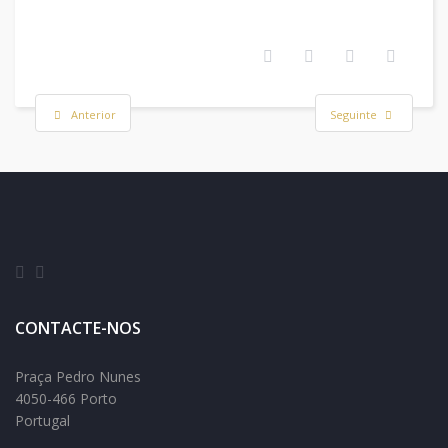
Anterior
Seguinte
CONTACTE-NOS
Praça Pedro Nunes
4050-466 Porto
Portugal