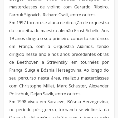
masterclasses de violino com Gerardo Ribeiro,
Farouk Sigovich, Richard Gwilt, entre outros.
Em 1997 tornou-se aluna de direcção de orquestra
do conceituado maestro alemão Ernst Schelle. Aos
19 anos dirigiu o seu primeiro concerto sinfónico,
em França, com a Orquestra Aidimos, tendo
dirigido nesse ano e nos anos precedentes obras
de Beethoven a Stravinsky, em tournées por
França, Suíça e Bósnia Herzegovina. Ao longo do
seu percurso nesta área, realizou masterclasses
com Christophe Millet, Marc Schuster, Alexander
Polischuk, Dejan Savik, entre outros
Em 1998 viveu em Sarajevo, Bósnia Herzegovina,
no período pós-guerra, tornando-se violinista da
Orquestra Filarmónica de Sarajevo e ingressando