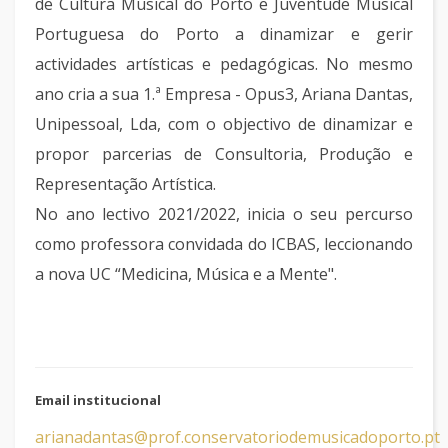
de Cultura Musical do Porto e Juventude Musical
Portuguesa do Porto a dinamizar e gerir
actividades artísticas e pedagógicas. No mesmo
ano cria a sua 1.ª Empresa - Opus3, Ariana Dantas,
Unipessoal, Lda, com o objectivo de dinamizar e
propor parcerias de Consultoria, Produção e
Representação Artística.
No ano lectivo 2021/2022, inicia o seu percurso
como professora convidada do ICBAS, leccionando
a nova UC “Medicina, Música e a Mente".
Email institucional
arianadantas@prof.conservatoriodemusicadoporto.pt