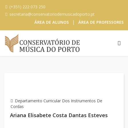
(+351) 222 073 250
secretaria@conservatoriodemusicadoporto.pt
|
ÁREA DE ALUNOS
ÁREA DE PROFESSORES
Departamento Curricular Dos Instrumentos De
Cordas
Ariana Elisabete Costa Dantas Esteves