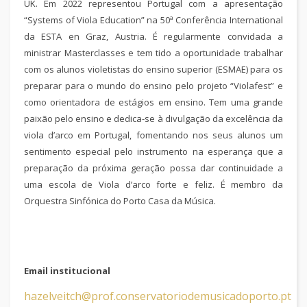
UK. Em 2022 representou Portugal com a apresentação
“Systems of Viola Education” na 50ª Conferência International
da ESTA en Graz, Austria. É regularmente convidada a
ministrar Masterclasses e tem tido a oportunidade trabalhar
com os alunos violetistas do ensino superior (ESMAE) para os
preparar para o mundo do ensino pelo projeto “Violafest” e
como orientadora de estágios em ensino. Tem uma grande
paixão pelo ensino e dedica-se à divulgação da excelência da
viola d’arco em Portugal, fomentando nos seus alunos um
sentimento especial pelo instrumento na esperança que a
preparação da próxima geração possa dar continuidade a
uma escola de Viola d’arco forte e feliz. É membro da
Orquestra Sinfónica do Porto Casa da Música.
Email institucional
hazelveitch@prof.conservatoriodemusicadoporto.pt