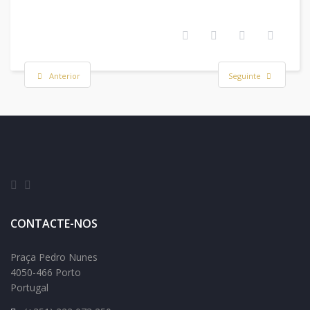
Anterior
Seguinte
CONTACTE-NOS
Praça Pedro Nunes
4050-466 Porto
Portugal