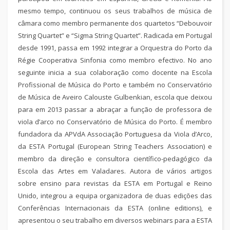
mesmo tempo, continuou os seus trabalhos de música de
câmara como membro permanente dos quartetos “Debouvoir
String Quartet” e “Sigma String Quartet”. Radicada em Portugal
desde 1991, passa em 1992 integrar a Orquestra do Porto da
Régie Cooperativa Sinfonia como membro efectivo. No ano
seguinte inicia a sua colaboração como docente na Escola
Profissional de Música do Porto e também no Conservatório
de Música de Aveiro Calouste Gulbenkian, escola que deixou
para em 2013 passar a abraçar a função de professora de
viola d’arco no Conservatório de Música do Porto. É membro
fundadora da APVdA Associação Portuguesa da Viola d’Arco,
da ESTA Portugal (European String Teachers Association) e
membro da direção e consultora científico-pedagógico da
Escola das Artes em Valadares. Autora de vários artigos
sobre ensino para revistas da ESTA em Portugal e Reino
Unido, integrou a equipa organizadora de duas edições das
Conferências Internacionais da ESTA (online editions), e
apresentou o seu trabalho em diversos webinars para a ESTA