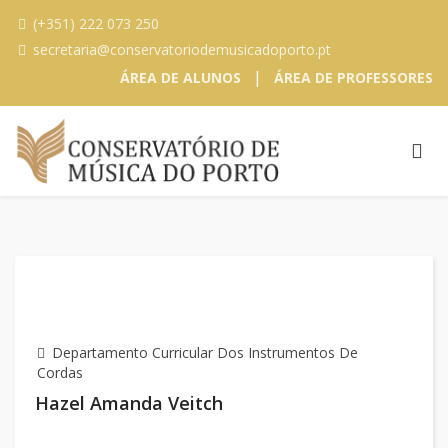
(+351) 222 073 250
secretaria@conservatoriodemusicadoporto.pt
|
ÁREA DE ALUNOS
ÁREA DE PROFESSORES
Departamento Curricular Dos Instrumentos De
Cordas
Hazel Amanda Veitch