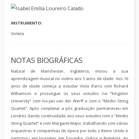
INSTRUMENTO:
Violeta
NOTAS BIOGRÁFICAS
Natural de Manchester, Inglaterra, iniciou a sua
aprendizagem musical no violino aos 5 anos de idade. Aos 16
anos de idade começa a estudar Viola d’arco com Richard
Williamson e prossegue os seus estudos na “Kingston
University” com Ivo-Jan van der Werff e com o “Medici String
Quartet”. Após completar a pós graduação permaneceu em
Londres dando continuidade aos seus estudos com o “Medici
String Quartet” e com Margaret Major, trabalhando com várias
orquestras e companhias de ópera por todo o Reino Unido e
participou em tournées em Espanha, Grécia e Roménia. Ao