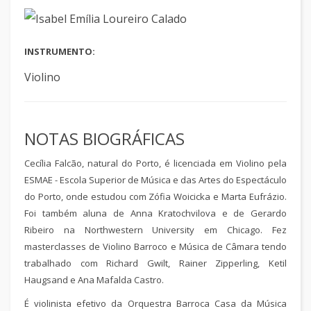
INSTRUMENTO:
Violino
NOTAS BIOGRÁFICAS
Cecília Falcão, natural do Porto, é licenciada em Violino pela
ESMAE - Escola Superior de Música e das Artes do Espectáculo
do Porto, onde estudou com Zófia Woicicka e Marta Eufrázio.
Foi também aluna de Anna Kratochvilova e de Gerardo
Ribeiro na Northwestern University em Chicago. Fez
masterclasses de Violino Barroco e Música de Câmara tendo
trabalhado com Richard Gwilt, Rainer Zipperling, Ketil
Haugsand e Ana Mafalda Castro.
É violinista efetivo da Orquestra Barroca Casa da Música