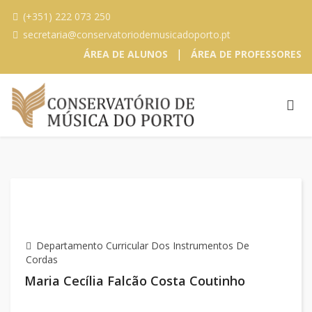
(+351) 222 073 250
secretaria@conservatoriodemusicadoporto.pt
|
ÁREA DE ALUNOS
ÁREA DE PROFESSORES
Departamento Curricular Dos Instrumentos De
Cordas
Maria Cecília Falcão Costa Coutinho