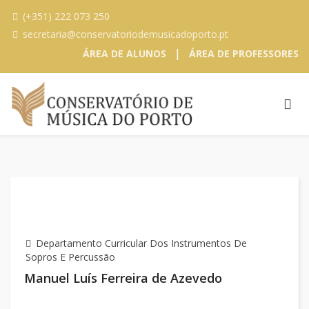
(+351) 222 073 250
secretaria@conservatoriodemusicadoporto.pt
|
ÁREA DE ALUNOS
ÁREA DE PROFESSORES
Departamento Curricular Dos Instrumentos De
Sopros E Percussão
Manuel Luís Ferreira de Azevedo