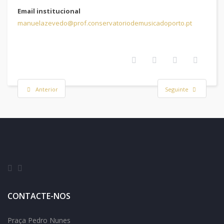
Email institucional
manuelazevedo@prof.conservatoriodemusicadoporto.pt
Anterior
Seguinte
CONTACTE-NOS
Praça Pedro Nunes