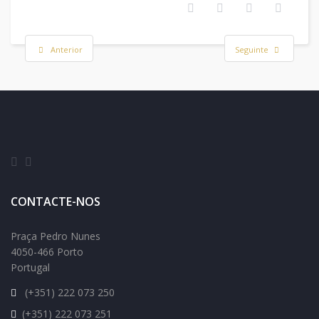
Anterior
Seguinte
CONTACTE-NOS
Praça Pedro Nunes
4050-466 Porto
Portugal
(+351) 222 073 250
(+351) 222 073 251