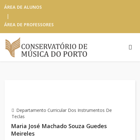
ÁREA DE ALUNOS
|
ÁREA DE PROFESSORES
Departamento Curricular Dos Instrumentos De
Teclas
Maria José Machado Souza Guedes
Meireles