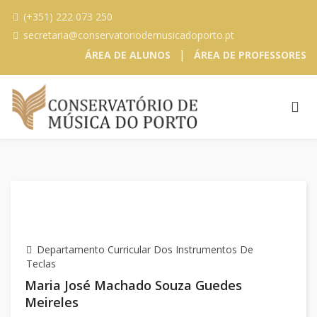
(+351) 222 073 250
secretaria@conservatoriodemusicadoporto.pt
|
ÁREA DE ALUNOS
ÁREA DE PROFESSORES
Departamento Curricular Dos Instrumentos De
Teclas
Maria José Machado Souza Guedes
Meireles