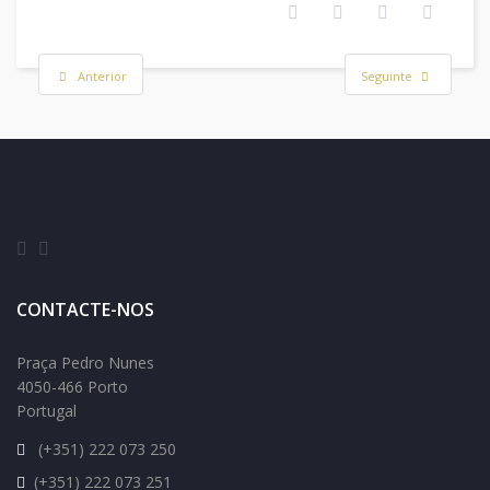
Anterior
Seguinte
CONTACTE-NOS
Praça Pedro Nunes
4050-466 Porto
Portugal
(+351) 222 073 250
(+351) 222 073 251